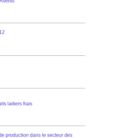
Avertis
12
s laitiers frais
de production dans le secteur des