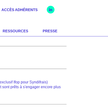
ACCÈS ADHÉRENTS
RESSOURCES
PRESSE
exclusif Ifop pour Syndifrais)
 et sont prêts à s'engager encore plus