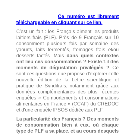
Ce numéro est librement
téléchargeable en cliquant sur ce lien
.
C'est un fait : les Français aiment les produits
laitiers frais (PLF). Près de 9 Français sur 10
consomment plusieurs fois par semaine des
yaourts, laits fermentés, fromages frais et/ou
desserts lactés. Mais
dans quels contextes
ont lieu ces consommations ? Existe-t-il des
moments de dégustation privilégiés ?
Ce
sont ces questions que propose d'explorer cette
nouvelle édition de la Lettre scientifique et
pratique de Syndifrais, notamment grâce aux
données complémentaires des plus récentes
enquêtes « Comportements et consommations
alimentaires en France » (CCAF) du CREDOC
et d'une enquête IPSOS dédiée aux PLF.
La particularité des Français ? Des moments
de consommation bien à eux, où chaque
type de PLF a sa place, et au cours desquels