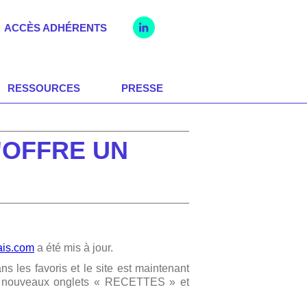
ACCÈS ADHÉRENTS
RESSOURCES
PRESSE
S'OFFRE UN
ais.com
a été mis à jour.
ns les favoris et le site est maintenant
eux nouveaux onglets « RECETTES » et