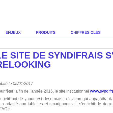
ENJEUX
PRODUITS
CHIFFRES CLÉS
LE SITE DE SYNDIFRAIS 
RELOOKING
blié le 05/01/2017
ur fêter la fin de l'année 2016, le site institutionnel
www.syndifr
 petit pot de yaourt est désormais la favicon qui apparaitra da
en adapté aux tablettes et smartphones. Il s'enrichit de d
FAQ ».