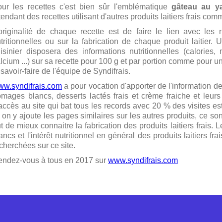
ur les recettes c'est bien sûr l'emblématique
gâteau au y
tendant des recettes utilisant d'autres produits laitiers frais com
originalité de chaque recette est de faire le lien avec les 
tritionnelles ou sur la fabrication de chaque produit laitier.
isinier disposera des informations nutritionnelles (calories,
lcium ...) sur sa recette pour 100 g et par portion comme pour un
 savoir-faire de l'équipe de Syndifrais.
w.syndifrais.com
a pour vocation d'apporter de l'information de 
omages blancs, desserts lactés frais et crème fraiche et leur
accès au site qui bat tous les records avec 20 % des visites es
 on y ajoute les pages similaires sur les autres produits, ce so
t de mieux connaitre la fabrication des produits laitiers frais
ancs et l'intérêt nutritionnel en général des produits laitiers fr
cherchées sur ce site.
ndez-vous à tous en 2017 sur
www.syndifrais.com