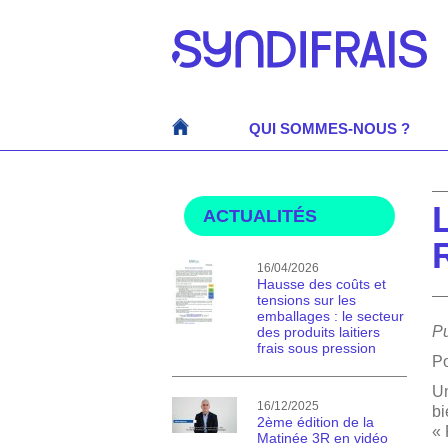
QUI SOMMES-NOUS ?
ACTUALITÉS
16/04/2026
Hausse des coûts et
tensions sur les
emballages : le secteur
Pu
des produits laitiers
frais sous pression
Po
Un
16/12/2025
bi
2ème édition de la
« 
Matinée 3R en vidéo